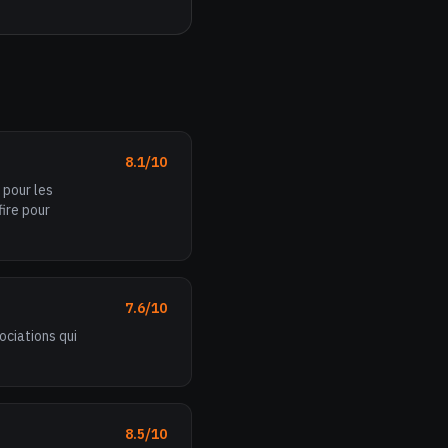
8.1/10
 pour les
fire pour
7.6/10
ociations qui
8.5/10