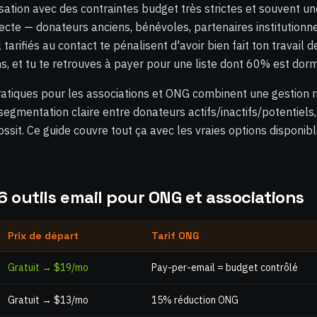
ation avec des contraintes budget très strictes et souvent un
ecte — donateurs anciens, bénévoles, partenaires institutionn
 tarifiés au contact te pénalisent d'avoir bien fait ton travail
, et tu te retrouves à payer pour une liste dont 60% est dor
ratiques pour les associations et ONG combinent une gestion 
mentation claire entre donateurs actifs/inactifs/potentiels, e
ossit. Ce guide couvre tout ça avec les vraies options disponib
6 outils email pour ONG et associations
Prix de départ
Tarif ONG
Gratuit → $19/mo
Pay-per-email = budget contrôlé
Gratuit → $13/mo
15% réduction ONG