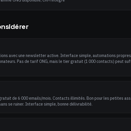
gramme ONG disponible, CRM intégré
onsidérer
tions avec une newsletter active. Interface simple, automations propres
ateurs. Pas de tarif ONG, mais le tier gratuit (1 000 contacts) peut suf
 gratuit de 6 000 emails/mois. Contacts illimités. Bon pour les petites ass
ans se ruiner. Interface simple, bonne délivrabilité.