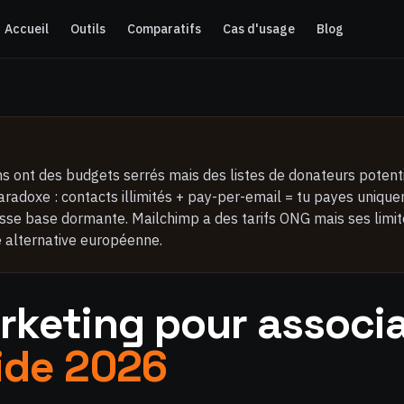
Accueil
Outils
Comparatifs
Cas d'usage
Blog
s ont des budgets serrés mais des listes de donateurs potent
radoxe : contacts illimités + pay-per-email = tu payes uniqu
sse base dormante. Mailchimp a des tarifs ONG mais ses limite
 alternative européenne.
rketing pour associa
ide 2026