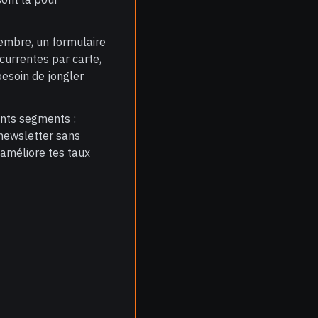
membre, un formulaire
currentes par carte,
esoin de jongler
nts segments :
 newsletter sans
améliore tes taux