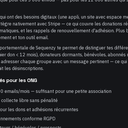
 qui ont des besoins digitaux (une appli, un site avec espace 
ntègre nativement avec Stripe — ce qui couvre les donations ré
matiques, et les rappels de renouvellement d'adhésion. Plus b
ement et ton outil email.
ortementale de Sequenzy te permet de distinguer tes différe
nier don < 12 mois), donateurs dormants, bénévoles, abonnés
adresser chaque groupe avec un message pertinent — ce qui 
t les désinscriptions.
és pour les ONG
00 emails/mois — suffisant pour une petite association
 collecte libre sans pénalité
pour les dons et adhésions récurrentes
bonnements conforme RGPD
eurs / bénévoles / prospects