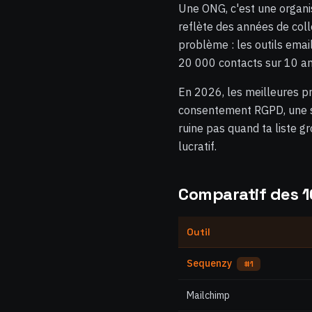
Une ONG, c'est une organis
reflète des années de coll
problème : les outils email
20 000 contacts sur 10 ans
En 2026, les meilleures p
consentement RGPD, une seg
ruine pas quand ta liste gr
lucratif.
Comparatif des 1
Outil
Sequenzy
#1
Mailchimp