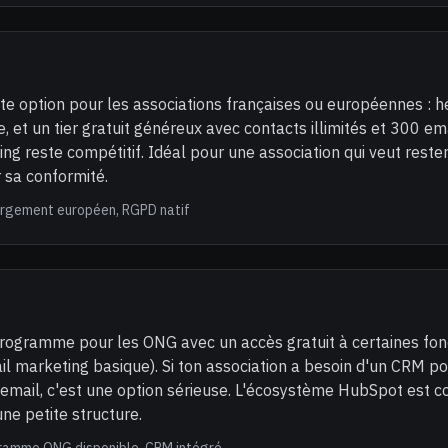
te option pour les associations françaises ou européennes :
 et un tier gratuit généreux avec contacts illimités et 300 emai
ing reste compétitif. Idéal pour une association qui veut reste
 sa conformité.
ergement européen, RGPD natif
ogramme pour les ONG avec un accès gratuit à certaines fon
l marketing basique). Si ton association a besoin d'un CRM po
'email, c'est une option sérieuse. L'écosystème HubSpot est 
ne petite structure.