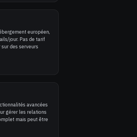
 hébergement européen,
ls/jour. Pas de tarif
r sur des serveurs
ctionnalités avancées
ur gérer les relations
complet mais peut être