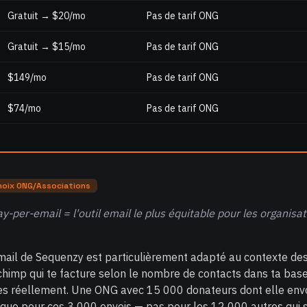
Gratuit → $20/mo
Pas de tarif ONG
Gratuit → $15/mo
Pas de tarif ONG
$149/mo
Pas de tarif ONG
$74/mo
Pas de tarif ONG
hoix ONG/Associations
ay-per-email = l'outil email le plus équitable pour les organisa
ail de Sequenzy est particulièrement adapté au contexte des
himp qui te facture selon le nombre de contacts dans ta base
ies réellement. Une ONG avec 15 000 donateurs dont elle envo
que pour ces 3 000 envois — pas pour les 12 000 autres qui s