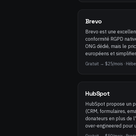
Brevo
Brevo est une excellen
conformité RGPD native,
ONG dédié, mais le pric
européens et simplifier
Gratuit → $25/mois · Héb
HubSpot
HubSpot propose un pr
(CRM, formulaires, emai
donateurs en plus de l
over-engineered pour u