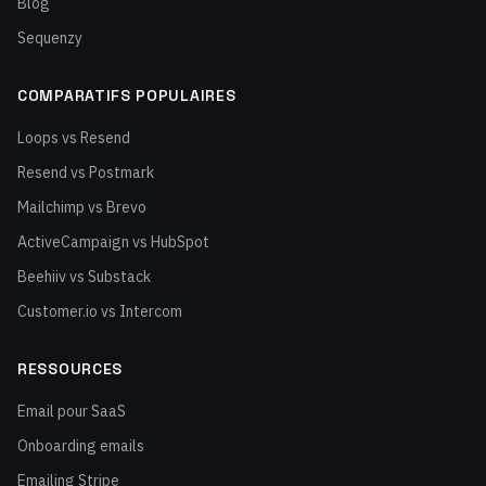
Blog
Sequenzy
COMPARATIFS POPULAIRES
Loops vs Resend
Resend vs Postmark
Mailchimp vs Brevo
ActiveCampaign vs HubSpot
Beehiiv vs Substack
Customer.io vs Intercom
RESSOURCES
Email pour SaaS
Onboarding emails
Emailing Stripe