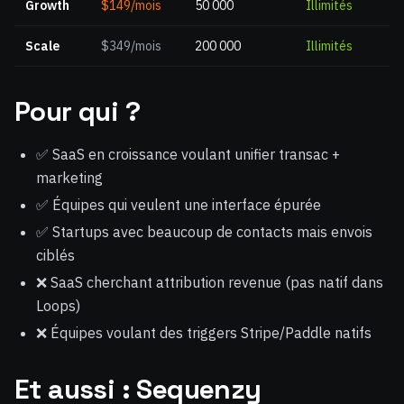
Growth
$149/mois
50 000
Illimités
Scale
$349/mois
200 000
Illimités
Pour qui ?
✅ SaaS en croissance voulant unifier transac +
marketing
✅ Équipes qui veulent une interface épurée
✅ Startups avec beaucoup de contacts mais envois
ciblés
❌ SaaS cherchant attribution revenue (pas natif dans
Loops)
❌ Équipes voulant des triggers Stripe/Paddle natifs
Et aussi : Sequenzy