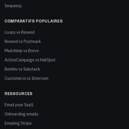
Sequenzy
COMPARATIFS POPULAIRES
Loops vs Resend
Resend vs Postmark
Mailchimp vs Brevo
ActiveCampaign vs HubSpot
Beehiiv vs Substack
Customer.io vs Intercom
RESSOURCES
Email pour SaaS
Onboarding emails
Emailing Stripe