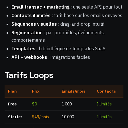
Email transac + marketing
: une seule API pour tout
Contacts illimités
: tarif basé sur les emails envoyés
Séquences visuelles
: drag-and-drop intuitif
Segmentation
: par propriétés, événements,
comportements
Templates
: bibliothèque de templates SaaS
API + webhooks
: intégrations faciles
Tarifs Loops
Plan
Prix
Emails/mois
Contacts
Free
$0
1 000
Illimités
Starter
$49/mois
10 000
Illimités