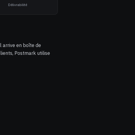
Délivrabilité
 arrive en boîte de
lients, Postmark utilise