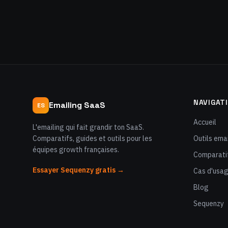
NAVIGAT
Emailing SaaS
ES
Accueil
L'emailing qui fait grandir ton SaaS.
Comparatifs, guides et outils pour les
Outils emai
équipes growth françaises.
Comparati
Essayer Sequenzy gratis →
Cas d'usa
Blog
Sequenzy