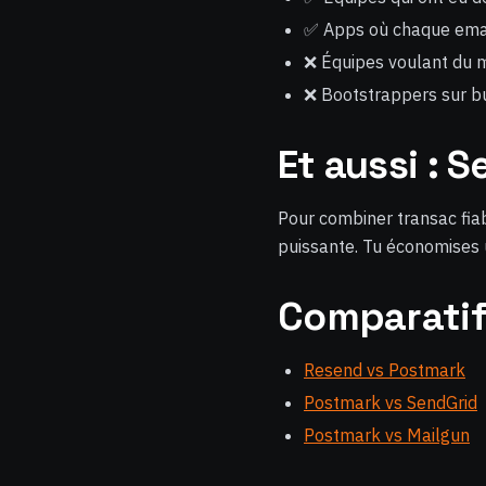
✅ Apps où chaque emai
❌ Équipes voulant du m
❌ Bootstrappers sur bu
Et aussi : 
Pour combiner transac fiabl
puissante. Tu économises u
Comparatif
Resend vs Postmark
Postmark vs SendGrid
Postmark vs Mailgun