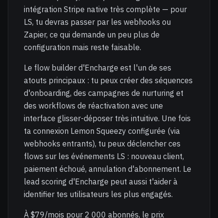
intégration Stripe native très complète — pour
LS, tu devras passer par les webhooks ou
Zapier, ce qui demande un peu plus de
configuration mais reste faisable.
Le flow builder d'Encharge est l'un de ses
atouts principaux : tu peux créer des séquences
d'onboarding, des campagnes de nurturing et
des workflows de réactivation avec une
interface glisser-déposer très intuitive. Une fois
ta connexion Lemon Squeezy configurée (via
webhooks entrants), tu peux déclencher ces
flows sur les événements LS : nouveau client,
paiement échoué, annulation d'abonnement. Le
lead scoring d'Encharge peut aussi t'aider à
identifier tes utilisateurs les plus engagés.
À $79/mois pour 2 000 abonnés, le prix