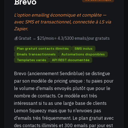
Brevo
L'option emailing économique et complète —
avec SMS et transactionnel, connectée à LS via
Zapier.
💰 Gratuit → $25/mois
⭐ 4.3/5
300 emails/jour gratuits
Plan gratuit contacts illimités
SMS inclus
Emails transactionnels
Automations disponibles
Templates variés
API REST documentée
Brevo (anciennement Sendinblue) se distingue
par son modèle de pricing unique : tu paies pour
le volume d'emails envoyés plutôt que pour le
nombre de contacts. Ce modèle est très
intéressant si tu as une large base de clients
Lemon Squeezy mais que tu n'envoies pas
d'emails très fréquemment. Le plan gratuit avec
des contacts illimités et 300 emails par jour est