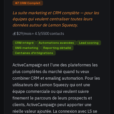
#7 CRM Complet
La suite marketing et CRM complète — pour les
équipes qui veulent centraliser toutes leurs
données autour de Lemon Squeezy.
💰 $29/mois
⭐ 4.5/5
500 contacts
CRM intégré
Automations avancées
Lead scoring
SMS marketing
Reporting détaillé
Centaines d'intégrations
ActiveCampaign est l'une des plateformes les
plus complètes du marché quand tu veux
combiner CRM et emailing automation. Pour les
utilisateurs de Lemon Squeezy qui ont une
équipe commerciale ou qui veulent suivre
finement le parcours de leurs prospects et
clients, ActiveCampaign peut apporter une
réelle valeur ajoutée. La connexion avec LS se