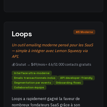
Loops
#5 Moderne
Un outil emailing moderne pensé pour les SaaS
— simple à intégrer avec Lemon Squeezy via
API.
💰 Gratuit → $49/mois
⭐ 4.6/5
1 000 contacts gratuits
Interface ultra-moderne
Emails transactionnels inclus
API developer-friendly
Segmentation par events
Onboarding flows
Collaboration équipe
Loops a rapidement gagné la faveur de
nombreux fondateurs SaaS grâce à son