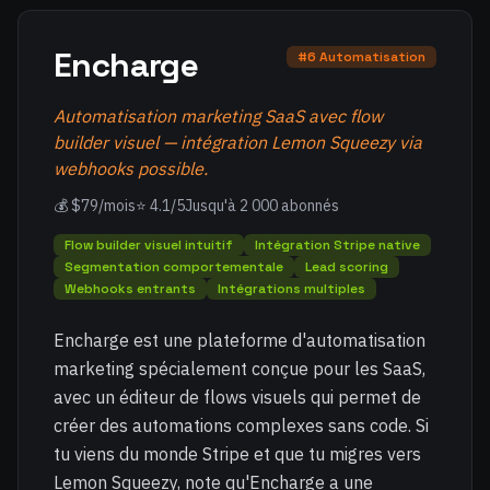
Encharge
#6 Automatisation
Automatisation marketing SaaS avec flow
builder visuel — intégration Lemon Squeezy via
webhooks possible.
💰 $79/mois
⭐ 4.1/5
Jusqu'à 2 000 abonnés
Flow builder visuel intuitif
Intégration Stripe native
Segmentation comportementale
Lead scoring
Webhooks entrants
Intégrations multiples
Encharge est une plateforme d'automatisation
marketing spécialement conçue pour les SaaS,
avec un éditeur de flows visuels qui permet de
créer des automations complexes sans code. Si
tu viens du monde Stripe et que tu migres vers
Lemon Squeezy, note qu'Encharge a une