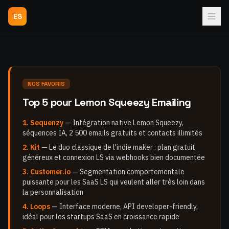
ES
NOS FAVORIS
Top 5 pour Lemon Squeezy Emailing
1. Sequenzy
— Intégration native Lemon Squeezy,
séquences IA, 2 500 emails gratuits et contacts illimités
2. Kit
— Le duo classique de l'indie maker : plan gratuit
généreux et connexion LS via webhooks bien documentée
3. Customer.io
— Segmentation comportementale
puissante pour les SaaS LS qui veulent aller très loin dans
la personnalisation
4. Loops
— Interface moderne, API developer-friendly,
idéal pour les startups SaaS en croissance rapide