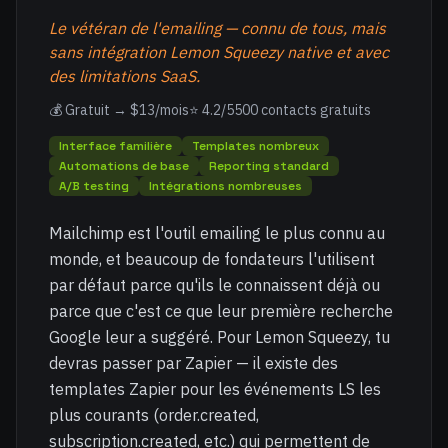
Le vétéran de l'emailing — connu de tous, mais
sans intégration Lemon Squeezy native et avec
des limitations SaaS.
💰 Gratuit → $13/mois
⭐ 4.2/5
500 contacts gratuits
Interface familière
Templates nombreux
Automations de base
Reporting standard
A/B testing
Intégrations nombreuses
Mailchimp est l'outil emailing le plus connu au
monde, et beaucoup de fondateurs l'utilisent
par défaut parce qu'ils le connaissent déjà ou
parce que c'est ce que leur première recherche
Google leur a suggéré. Pour Lemon Squeezy, tu
devras passer par Zapier — il existe des
templates Zapier pour les événements LS les
plus courants (order.created,
subscription.created, etc.) qui permettent de