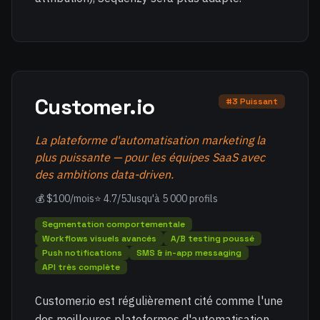
Customer.io
#3 Puissant
La plateforme d'automatisation marketing la
plus puissante — pour les équipes SaaS avec
des ambitions data-driven.
💰 $100/mois
⭐ 4.7/5
Jusqu'à 5 000 profils
Segmentation comportementale
Workflows visuels avancés
A/B testing poussé
Push notifications
SMS & in-app messaging
API très complète
Customer.io est régulièrement cité comme l'une
des meilleures plateformes d'automatisation