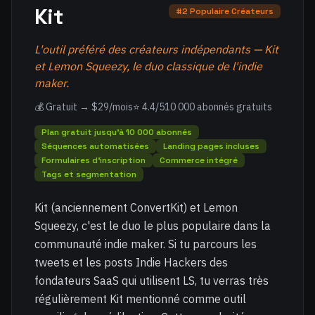
Kit
#2 Populaire Créateurs
L'outil préféré des créateurs indépendants — Kit
et Lemon Squeezy, le duo classique de l'indie
maker.
💰 Gratuit → $29/mois
⭐ 4.4/5
10 000 abonnés gratuits
Plan gratuit jusqu'à 10 000 abonnés
Séquences automatisées
Landing pages incluses
Formulaires d'inscription
Commerce intégré
Tags et segmentation
Kit (anciennement ConvertKit) et Lemon
Squeezy, c'est le duo le plus populaire dans la
communauté indie maker. Si tu parcours les
tweets et les posts Indie Hackers des
fondateurs SaaS qui utilisent LS, tu verras très
régulièrement Kit mentionné comme outil