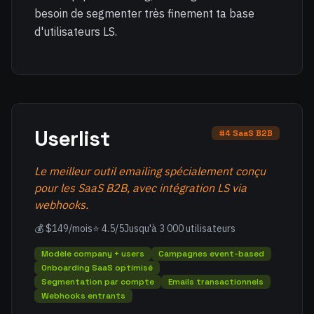
besoin de segmenter très finement ta base
d'utilisateurs LS.
Userlist
#4 SaaS B2B
Le meilleur outil emailing spécialement conçu
pour les SaaS B2B, avec intégration LS via
webhooks.
💰 $149/mois
⭐ 4.5/5
Jusqu'à 3 000 utilisateurs
Modèle company + users
Campagnes event-based
Onboarding SaaS optimisé
Segmentation par compte
Emails transactionnels
Webhooks entrants