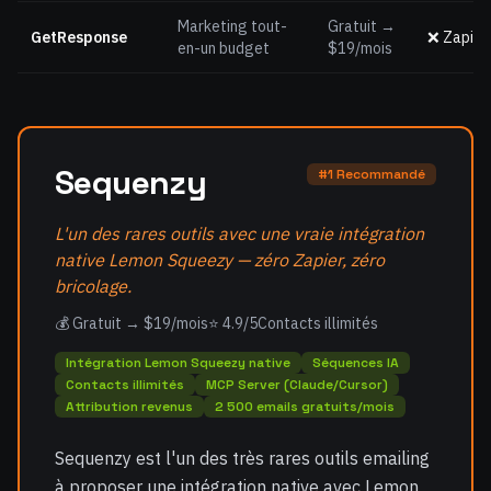
Marketing tout-
Gratuit →
GetResponse
❌ Zapier
en-un budget
$19/mois
Sequenzy
#1 Recommandé
L'un des rares outils avec une vraie intégration
native Lemon Squeezy — zéro Zapier, zéro
bricolage.
💰 Gratuit → $19/mois
⭐ 4.9/5
Contacts illimités
Intégration Lemon Squeezy native
Séquences IA
Contacts illimités
MCP Server (Claude/Cursor)
Attribution revenus
2 500 emails gratuits/mois
Sequenzy est l'un des très rares outils emailing
à proposer une intégration native avec Lemon