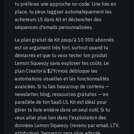
tu préfères une approche no-code. Une fois en
place, tu peux tagguer automatiquement les
acheteurs LS dans Kit et déclencher des
séquences d'emails personnalisées.
Le plan gratuit de Kit jusqu'à 10 000 abonnés
est un argument très fort, surtout quand tu
démarres et que tu veux tester ton produit
Lemon Squeezy sans exploser tes coûts. Le
plan Creator à $29/mois débloque les
automations visuelles et les fonctionnalités
avancées. Si tu fais beaucoup de contenu —
newsletter, blog, ressources gratuites — en
parallèle de ton SaaS LS, Kit est idéal pour
gérer ta liste entière dans un seul outil. Si tu
veux aller plus loin dans l'exploitation des
données Lemon Squeezy (revenu par email, LTV,
attribution), Sequenzy sera plus adapté.