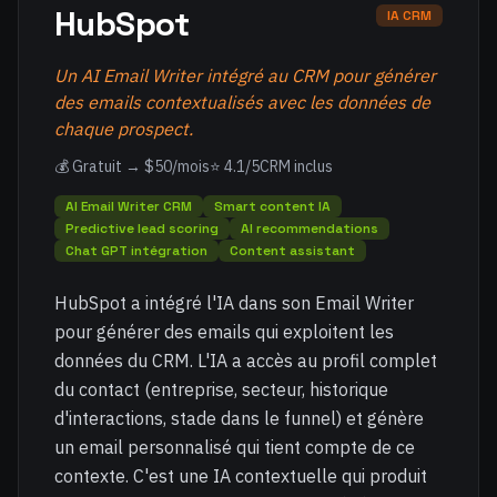
HubSpot
IA CRM
Un AI Email Writer intégré au CRM pour générer
des emails contextualisés avec les données de
chaque prospect.
💰 Gratuit → $50/mois
⭐ 4.1/5
CRM inclus
AI Email Writer CRM
Smart content IA
Predictive lead scoring
AI recommendations
Chat GPT intégration
Content assistant
HubSpot a intégré l'IA dans son Email Writer
pour générer des emails qui exploitent les
données du CRM. L'IA a accès au profil complet
du contact (entreprise, secteur, historique
d'interactions, stade dans le funnel) et génère
un email personnalisé qui tient compte de ce
contexte. C'est une IA contextuelle qui produit