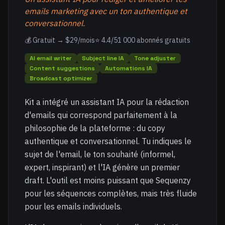
emails marketing avec un ton authentique et
conversationnel.
💰 Gratuit → $29/mois
⭐ 4.4/5
1 000 abonnés gratuits
AI email writer
Subject line IA
Tone adjuster
Content suggestions
Automations IA
Broadcast optimizer
Kit a intégré un assistant IA pour la rédaction
d'emails qui correspond parfaitement à la
philosophie de la plateforme : du copy
authentique et conversationnel. Tu indiques le
sujet de l'email, le ton souhaité (informel,
expert, inspirant) et l'IA génère un premier
draft. L'outil est moins puissant que Sequenzy
pour les séquences complètes, mais très fluide
pour les emails individuels.