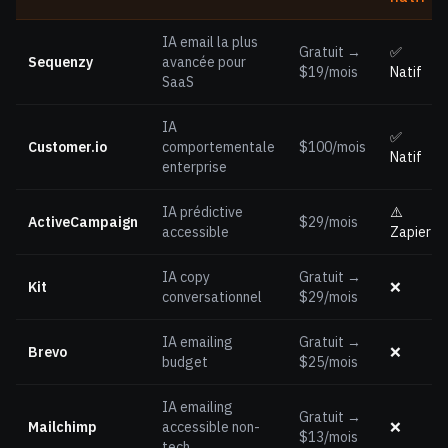
IA email la plus
Gratuit →
✅
Sequenzy
avancée pour
$19/mois
Natif
SaaS
IA
✅
Customer.io
comportementale
$100/mois
Natif
enterprise
IA prédictive
⚠️
ActiveCampaign
$29/mois
accessible
Zapier
IA copy
Gratuit →
Kit
❌
conversationnel
$29/mois
IA emailing
Gratuit →
Brevo
❌
budget
$25/mois
IA emailing
Gratuit →
Mailchimp
accessible non-
❌
$13/mois
tech