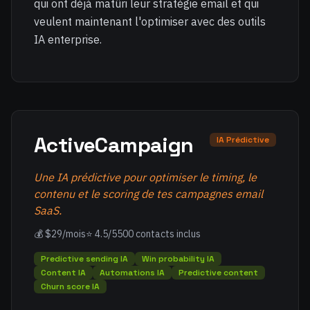
qui ont déjà matûri leur stratégie email et qui
veulent maintenant l'optimiser avec des outils
IA enterprise.
ActiveCampaign
IA Prédictive
Une IA prédictive pour optimiser le timing, le
contenu et le scoring de tes campagnes email
SaaS.
💰 $29/mois
⭐ 4.5/5
500 contacts inclus
Predictive sending IA
Win probability IA
Content IA
Automations IA
Predictive content
Churn score IA