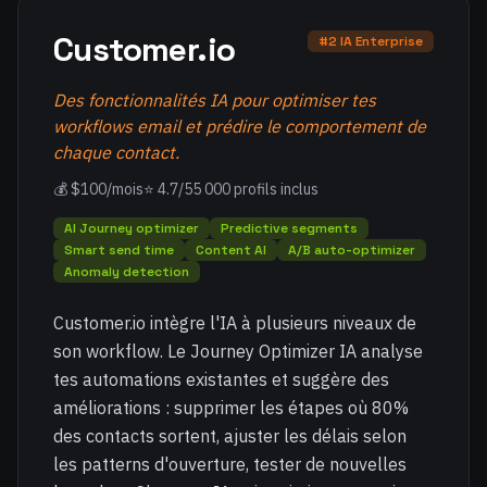
Customer.io
#2 IA Enterprise
Des fonctionnalités IA pour optimiser tes
workflows email et prédire le comportement de
chaque contact.
💰 $100/mois
⭐ 4.7/5
5 000 profils inclus
AI Journey optimizer
Predictive segments
Smart send time
Content AI
A/B auto-optimizer
Anomaly detection
Customer.io intègre l'IA à plusieurs niveaux de
son workflow. Le Journey Optimizer IA analyse
tes automations existantes et suggère des
améliorations : supprimer les étapes où 80%
des contacts sortent, ajuster les délais selon
les patterns d'ouverture, tester de nouvelles