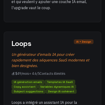
et qui veulent y ajouter une couche IA email,
l'upgrade vaut le coup.
Loops
IA + Design
Un générateur d'emails IA pour créer
rapidement des séquences SaaS modernes et
bien designées.
💰 $49/mois
⭐ 4.6/5
Contacts illimités
IA génération emails
Templates IA SaaS
Copy assistant
Variables dynamiques IA
Subject suggestions
Design IA cohérent
Loops a intégré un assistant IA pour la