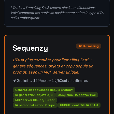
L'IA dans l'emailing SaaS couvre plusieurs dimensions.
Voici comment les outils se positionnent selon le type d'IA
qu'ils embarquent.
Sequenzy
#1 IA Emailing
L'IA la plus complète pour l'emailing SaaS :
génère séquences, objets et copy depuis un
prompt, avec un MCP server unique.
💰 Gratuit → $19/mois
⭐ 4.9/5
Contacts illimités
Génération séquences depuis prompt
IA génération objets A/B
Copy email IA contextuel
MCP server Claude/Cursor
IA personnalisation Stripe
UNIQUE: contrôle IA total