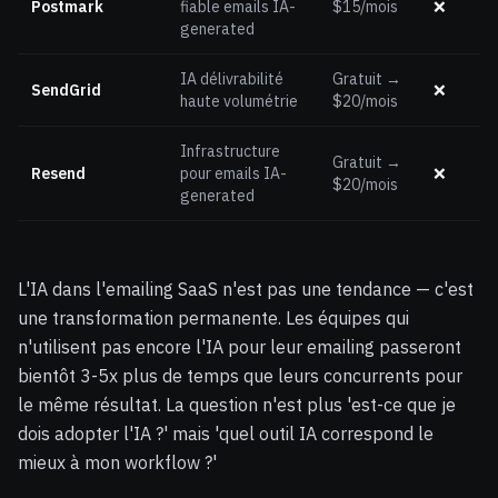
Postmark
fiable emails IA-
$15/mois
❌
generated
IA délivrabilité
Gratuit →
SendGrid
❌
haute volumétrie
$20/mois
Infrastructure
Gratuit →
Resend
pour emails IA-
❌
$20/mois
generated
L'IA dans l'emailing SaaS n'est pas une tendance — c'est
une transformation permanente. Les équipes qui
n'utilisent pas encore l'IA pour leur emailing passeront
bientôt 3-5x plus de temps que leurs concurrents pour
le même résultat. La question n'est plus 'est-ce que je
dois adopter l'IA ?' mais 'quel outil IA correspond le
mieux à mon workflow ?'