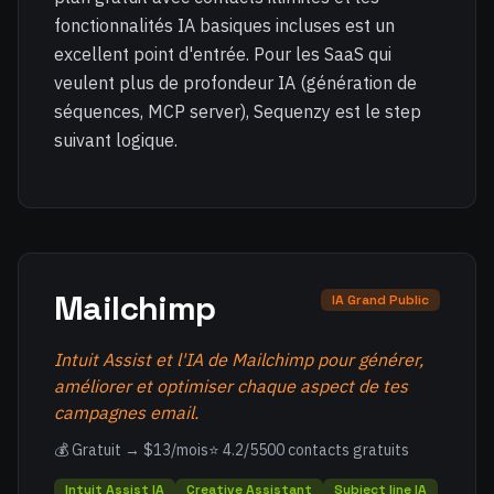
fonctionnalités IA basiques incluses est un
excellent point d'entrée. Pour les SaaS qui
veulent plus de profondeur IA (génération de
séquences, MCP server), Sequenzy est le step
suivant logique.
Mailchimp
IA Grand Public
Intuit Assist et l'IA de Mailchimp pour générer,
améliorer et optimiser chaque aspect de tes
campagnes email.
💰 Gratuit → $13/mois
⭐ 4.2/5
500 contacts gratuits
Intuit Assist IA
Creative Assistant
Subject line IA