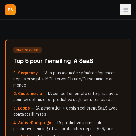
ES
NOS FAVORIS
Top 5 pour l'emailing IA SaaS
1. Sequenzy
— IA la plus avancée : génère séquences
depuis prompt + MCP server Claude/Cursor unique au
monde
2. Customer.io
— IA comportementale enterprise avec
Journey optimizer et predictive segments temps réel
3. Loops
— IA génération + design cohérent SaaS avec
contacts illimités
4. ActiveCampaign
— IA prédictive accessible :
predictive sending et win probability depuis $29/mois