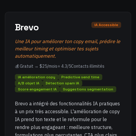
Brevo
IA Accessible
Une IA pour améliorer ton copy email, prédire le
meilleur timing et optimiser tes sujets
automatiquement.
💰 Gratuit → $25/mois
⭐ 4.3/5
Contacts illimités
IA amélioration copy
Predictive send time
A/B objet IA
Détection spam IA
Score engagement IA
Suggestions segmentation
Brevo a intégré des fonctionnalités IA pratiques
à un prix très accessible. L'amélioration de copy
IA prend ton texte et le reformule pour le
rendre plus engageant : meilleure structure,
formulations plus percutantes, CTA plus clairs.