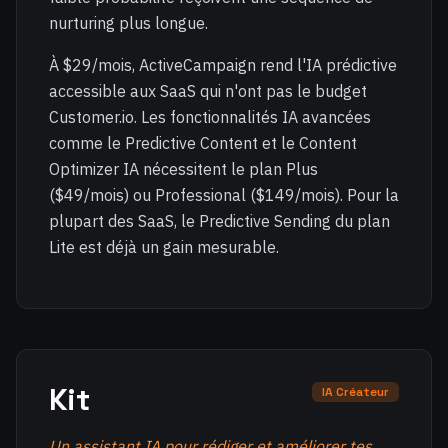
nurturing plus longue.
À $29/mois, ActiveCampaign rend l'IA prédictive
accessible aux SaaS qui n'ont pas le budget
Customer.io. Les fonctionnalités IA avancées
comme le Predictive Content et le Content
Optimizer IA nécessitent le plan Plus
($49/mois) ou Professional ($149/mois). Pour la
plupart des SaaS, le Predictive Sending du plan
Lite est déjà un gain mesurable.
Kit
IA Créateur
Un assistant IA pour rédiger et améliorer tes