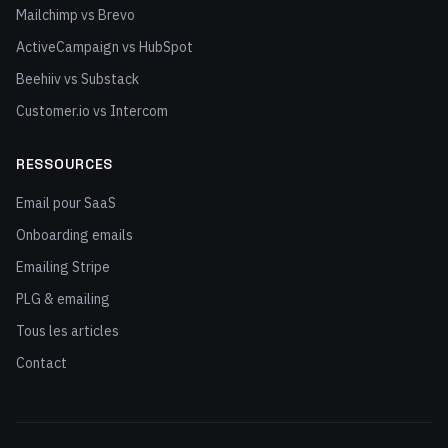
Mailchimp vs Brevo
ActiveCampaign vs HubSpot
Beehiiv vs Substack
Customer.io vs Intercom
RESSOURCES
Email pour SaaS
Onboarding emails
Emailing Stripe
PLG & emailing
Tous les articles
Contact