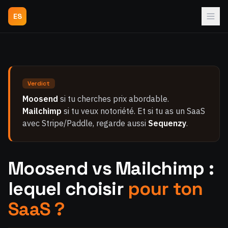
ES
Verdict
Moosend
si tu cherches prix abordable.
Mailchimp
si tu veux notoriété. Et si tu as un SaaS
avec Stripe/Paddle, regarde aussi
Sequenzy
.
Moosend vs Mailchimp :
lequel choisir
pour ton
SaaS ?