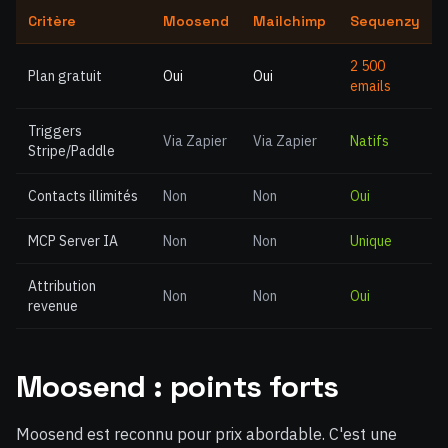
Critère
Moosend
Mailchimp
Sequenzy
2 500
Plan gratuit
Oui
Oui
emails
Triggers
Via Zapier
Via Zapier
Natifs
Stripe/Paddle
Contacts illimités
Non
Non
Oui
MCP Server IA
Non
Non
Unique
Attribution
Non
Non
Oui
revenue
Moosend : points forts
Moosend est reconnu pour prix abordable. C'est une