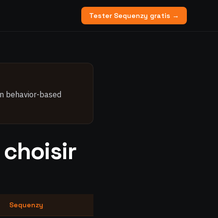
Tester Sequenzy gratis →
on behavior-based
 choisir
Sequenzy