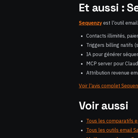
Et aussi : 
Sequenzy
est l'outil emai
Contacts illimités, pai
Triggers billing natifs 
IA pour générer séquen
MCP server pour Claud
Attribution revenue em
Voir l'avis complet Seque
Voir aussi
Tous les comparatifs e
Tous les outils email S