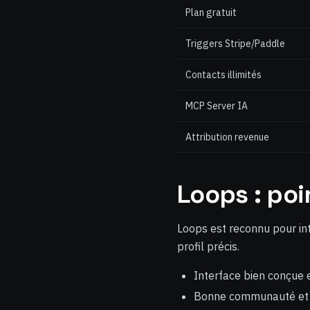
Plan gratuit
Triggers Stripe/Paddle
Contacts illimités
MCP Server IA
Attribution revenue
Loops : poi
Loops est reconnu pour int
profil précis.
Interface bien conçue
Bonne communauté et