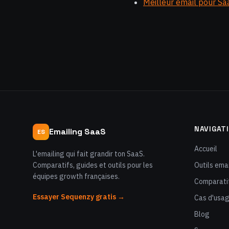
Meilleur email pour Sa
NAVIGAT
Emailing SaaS
ES
Accueil
L'emailing qui fait grandir ton SaaS.
Comparatifs, guides et outils pour les
Outils emai
équipes growth françaises.
Comparati
Essayer Sequenzy gratis →
Cas d'usa
Blog