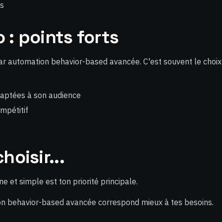
es
 : points forts
par automation behavior-based avancée. C'est souvent le choix
daptées à son audience
mpétitif
hoisir...
ne et simple est ton priorité principale.
on behavior-based avancée correspond mieux à tes besoins.