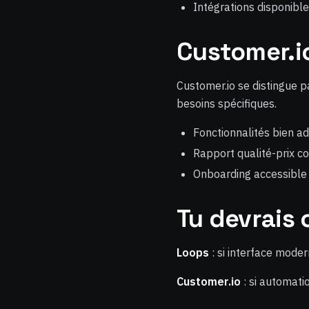
Intégrations disponibl
Customer.io
Customer.io se distingue 
besoins spécifiques.
Fonctionnalités bien a
Rapport qualité-prix co
Onboarding accessible
Tu devrais c
Loops
: si interface moder
Customer.io
: si automati