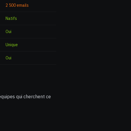
2 500 emails
Natifs
Oui
Unique
Oui
équipes qui cherchent ce