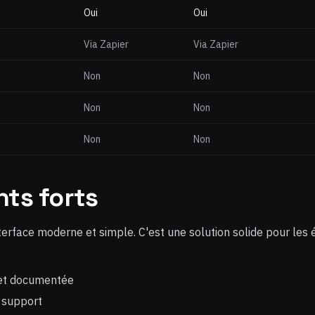
Oui
Oui
Via Zapier
Via Zapier
Non
Non
Non
Non
Non
Non
nts forts
erface moderne et simple. C'est une solution solide pour les 
 et documentée
 support