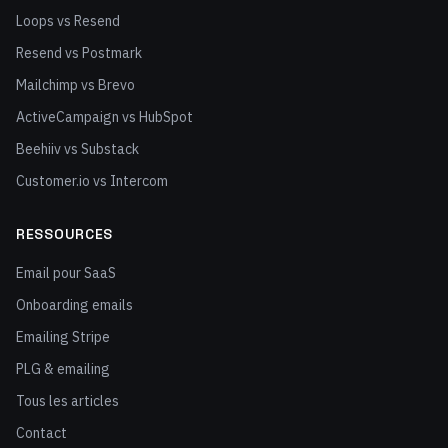
Loops vs Resend
Resend vs Postmark
Mailchimp vs Brevo
ActiveCampaign vs HubSpot
Beehiiv vs Substack
Customer.io vs Intercom
RESSOURCES
Email pour SaaS
Onboarding emails
Emailing Stripe
PLG & emailing
Tous les articles
Contact