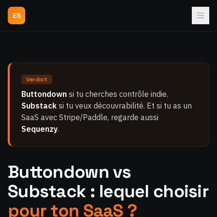
ES
Verdict
Buttondown
si tu cherches contrôle indie.
Substack
si tu veux découvrabilité. Et si tu as un
SaaS avec Stripe/Paddle, regarde aussi
Sequenzy
.
Buttondown vs
Substack : lequel choisir
pour ton SaaS ?