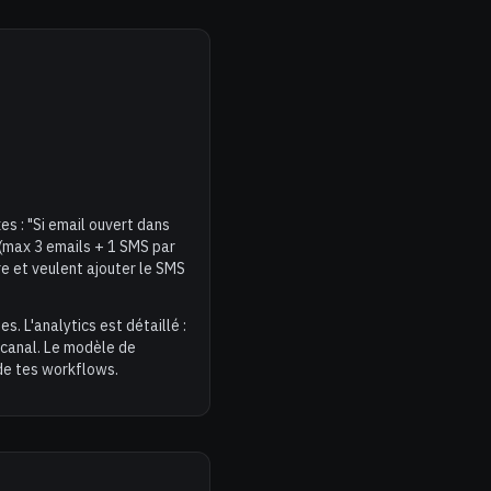
es : "Si email ouvert dans
 (max 3 emails + 1 SMS par
e et veulent ajouter le SMS
. L'analytics est détaillé :
-canal. Le modèle de
 de tes workflows.