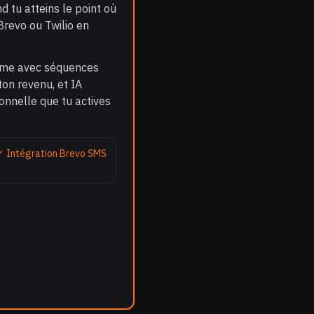
 tu atteins le point où
Brevo ou Twilio en
nome avec séquences
ton revenu, et IA
onnelle que tu actives
✓ Intégration Brevo SMS