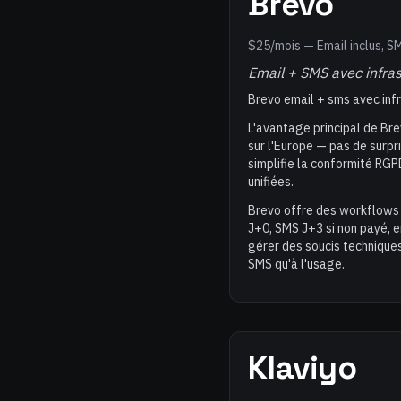
Brevo
$25/mois — Email inclus, S
Email + SMS avec infras
Brevo email + sms avec infr
L'avantage principal de Br
sur l'Europe — pas de surpri
simplifie la conformité RGP
unifiées.
Brevo offre des workflows 
J+0, SMS J+3 si non payé, e
gérer des soucis techniques
SMS qu'à l'usage.
Klaviyo