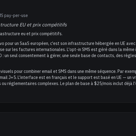
MS pay-per-use
tructure EU et prix compétitifs
astructure eu et prix compétitifs.
evo pour un SaaS européen, c'est son infrastructure hébergée en UE avec
se sur les factures internationales. L'opt-in SMS est géré dans la même i
D : un seul consentement à gérer, une seule base de contacts, des règle
visuels pour combiner email et SMS dans une même séquence. Par exempl
mail J+5. L'interface est en français et le support est basé en UE — un v
 ou réglementaires complexes. Le plan de base à $25/mois inclut déjà l'