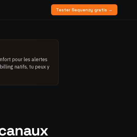
Tester Sequenzy gratis →
enfort pour les alertes
illing natifs, tu peux y
 canaux