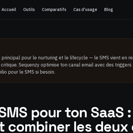
Accueil
Outils
Comparatifs
Cas d'usage
Blog
 principal pour le nurturing et le lifecycle — le SMS vient en r
critique. Sequenzy optimise ton canal email avec des triggers b
lio pour le SMS si besoin.
 SMS pour ton SaaS :
 combiner les deux