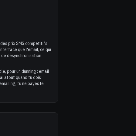
 des prix SMS compétitifs
nterface que l'email, ce qui
s de désynchronisation
e, pour un dunning : email
rai atout quand tu dois
emailing, tu ne payes le