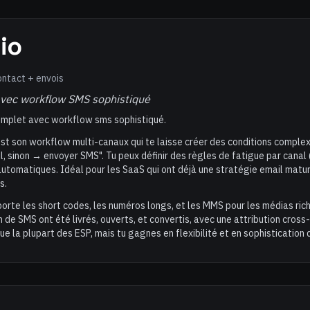
io
ntact + envois
vec workflow SMS sophistiqué
omplet avec workflow sms sophistiqué.
est son workflow multi-canaux qui te laisse créer des conditions complex
l, sinon → envoyer SMS". Tu peux définir des règles de fatigue par canal
utomatiques. Idéal pour les SaaS qui ont déjà une stratégie email matur
s.
rte les short codes, les numéros longs, et les MMS pour les médias riches
de SMS ont été livrés, ouverts, et convertis, avec une attribution cross
que la plupart des ESP, mais tu gagnes en flexibilité et en sophistication