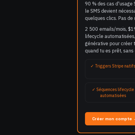
90 % des cas d'usage S
le SMS devient nécessai
quelques clics. Pas de
2 500 emails/mois, $1
lifecycle automatisées
générative pour créer 
quand tu es prêt, sans 
✓ Triggers Stripe natif
✓ Séquences lifecycle
automatisées
Créer mon compte 