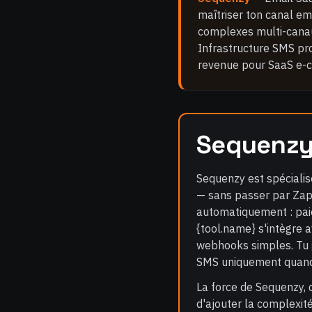
maîtriser ton canal em
complexes multi-cana
Infrastructure SMS pro
revenue pour SaaS e-
Sequenz
Sequenzy est spécialis
— sans passer par Zapi
automatiquement : paie
{tool.name} s'intègre a
webhooks simples. Tu g
SMS uniquement quand c
La force de Sequenzy, c
d'ajouter la complexit