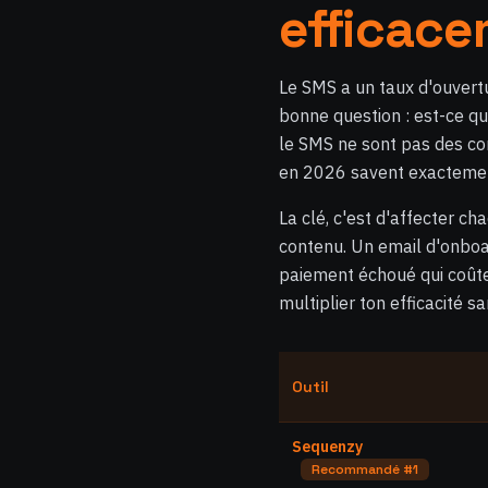
efficac
Le SMS a un taux d'ouvertu
bonne question : est-ce qu
le SMS ne sont pas des con
en 2026 savent exactement 
La clé, c'est d'affecter c
contenu. Un email d'onboa
paiement échoué qui coûte 
multiplier ton efficacité sa
Outil
Sequenzy
Recommandé #1