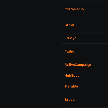
Customer.io
Brevo
Klaviyo
Twilio
ActiveCampaign
HubSpot
Iterable
Braze