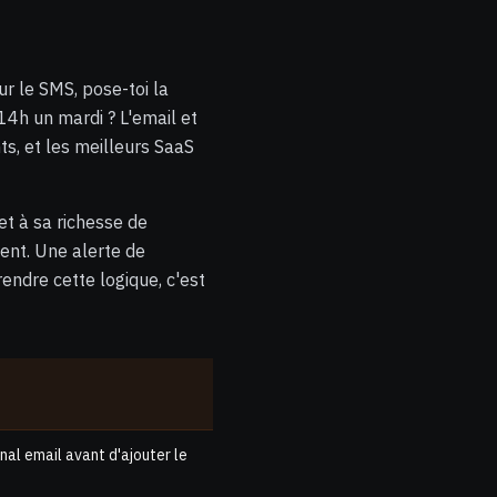
r le SMS, pose-toi la
14h un mardi ? L'email et
s, et les meilleurs SaaS
et à sa richesse de
ent. Une alerte de
endre cette logique, c'est
nal email avant d'ajouter le