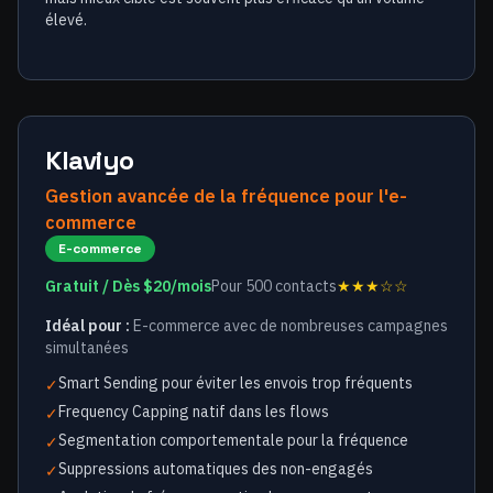
élevé.
Klaviyo
Gestion avancée de la fréquence pour l'e-
commerce
E-commerce
Gratuit / Dès $20/mois
Pour 500 contacts
★★★☆☆
Idéal pour :
E-commerce avec de nombreuses campagnes
simultanées
Smart Sending pour éviter les envois trop fréquents
✓
Frequency Capping natif dans les flows
✓
Segmentation comportementale pour la fréquence
✓
Suppressions automatiques des non-engagés
✓