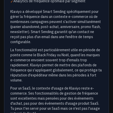
Analytics de fréquence optimale par segment
✓
Klaviyo a développé Smart Sending spécifiquement pour
gérer la fréquence dans un contexte e-commerce où de
nombreuses campagnes peuvent s'activer simultanément
(panier abandonné, post-achat, anniversaire, promo flash,
newsletter). Smart Sending garantit qu'un contact ne
reçoit pas plus d'un email dans une fenêtre de temps
configurable.
La fonctionnalité est particulièrement utile en période de
pointe comme le Black Friday ou Noël, quand les marques
e-commerce envoient souvent trop d'emails trop
rapidement. Klaviyo permet de mettre des plafonds de
fréquence qui s'appliquent globalement, ce qui protège ta
réputation d'expéditeur même dans les périodes à fort
volume.
Pour un SaaS, le contexte d'usage de Klaviyo reste e-
commerce. Ses fonctionnalités de gestion de fréquence
sont excellentes mais pensées pour des événements
d'achat, pas pour des événements d'usage produit SaaS.
Tu peux t'en servir pour un SaaS mais ce n'est pas l'usage