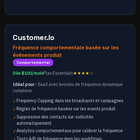
Customer.io
Fréquence comportementale basée sur les
événements produit
Comportemental
Dès $100/mois
Plan Essentials
★★★★☆
Idéal pour :
SaaS avec besoins de fréquence dynamique
complexe
Frequency Capping dans les broadcasts et campagnes
✓
Règles de fréquence basées sur les events produit
✓
Suppression des contacts sur-sollicités
✓
automatiquement
Analytics comportementaux pour calibrer la fréquence
✓
Tests A/B de fréquence dans les workflows
✓