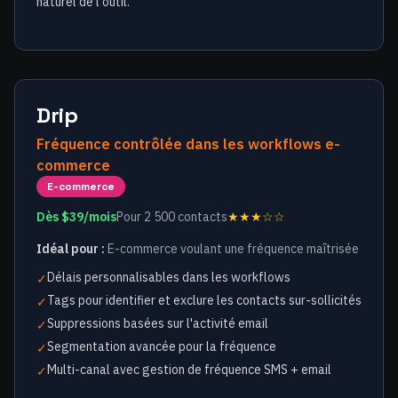
naturel de l'outil.
Drip
Fréquence contrôlée dans les workflows e-
commerce
E-commerce
Dès $39/mois
Pour 2 500 contacts
★★★☆☆
Idéal pour :
E-commerce voulant une fréquence maîtrisée
Délais personnalisables dans les workflows
✓
Tags pour identifier et exclure les contacts sur-sollicités
✓
Suppressions basées sur l'activité email
✓
Segmentation avancée pour la fréquence
✓
Multi-canal avec gestion de fréquence SMS + email
✓