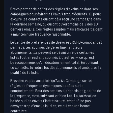
Brevo permet de définir des règles d'exclusion dans ses
campagnes pour éviter les envois trop fréquents. Tu peux
exclure les contacts qui ont déjà reçu une campagne dans
la dernière semaine, ou qui ont ouvert moins de 3 des 10
derniers emails. Ces règles simples mais efficaces t'aident
à maintenir une fréquence raisonnable.
Le centre de préférences de Brevo est RGPD-compliant et
permet à tes abonnés de gérer finement leurs
abonnements. Ils peuvent se désinscrire de certaines
listes tout en restant abonnés à d'autres — ce qui est
beaucoup mieux qu'un désabonnement total. En donnant
ce contrôle, tu réduis les désabonnements et améliores la
qualité de ta liste.
Brevo ne va pas aussi loin qu'ActiveCampaign sur les
règles de fréquence dynamiques basées sur le
comportement. Pour des besoins standards de gestion de
la fréquence, c'est suffisant et bien fait. La tarification
basée sur les envois t'incite naturellement à ne pas
envoyer trop d'emails inutiles, ce qui est une bonne
contrainte.