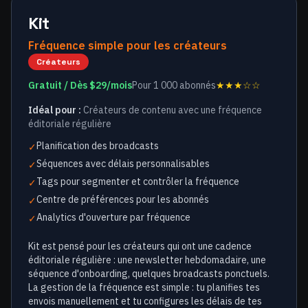
Kit
Fréquence simple pour les créateurs
Créateurs
Gratuit / Dès $29/mois
Pour 1 000 abonnés
★★★☆☆
Idéal pour :
Créateurs de contenu avec une fréquence
éditoriale régulière
Planification des broadcasts
✓
Séquences avec délais personnalisables
✓
Tags pour segmenter et contrôler la fréquence
✓
Centre de préférences pour les abonnés
✓
Analytics d'ouverture par fréquence
✓
Kit est pensé pour les créateurs qui ont une cadence
éditoriale régulière : une newsletter hebdomadaire, une
séquence d'onboarding, quelques broadcasts ponctuels.
La gestion de la fréquence est simple : tu planifies tes
envois manuellement et tu configures les délais de tes