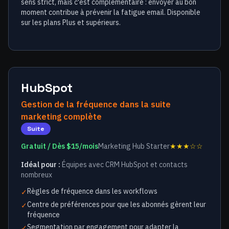
sens strict, mais c'est complémentaire : envoyer au bon
moment contribue à prévenir la fatigue email. Disponible
sur les plans Plus et supérieurs.
HubSpot
Gestion de la fréquence dans la suite
marketing complète
Suite
Gratuit / Dès $15/mois
Marketing Hub Starter
★★★☆☆
Idéal pour :
Équipes avec CRM HubSpot et contacts
nombreux
Règles de fréquence dans les workflows
✓
Centre de préférences pour que les abonnés gèrent leur
✓
fréquence
Segmentation par engagement pour adapter la
✓