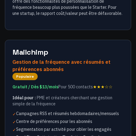
offre des fonctionnalités de personnalisation de
fréquence beaucoup plus poussées que le Starter. Pour
une startup, le rapport coût/valeur peut être défavorable.
Mailchimp
Gestion de la fréquence avec résumés et
préférences abonnés
Populaire
Gratuit / Dès $13/mois
Pour 500 contacts
★★★☆☆
Idéal pour :
PME et créateurs cherchant une gestion
simple de la fréquence
Campagnes RSS et résumés hebdomadaires/mensuels
✓
Centre de préférences pour les abonnés
✓
Segmentation par activité pour cibler les engagés
✓