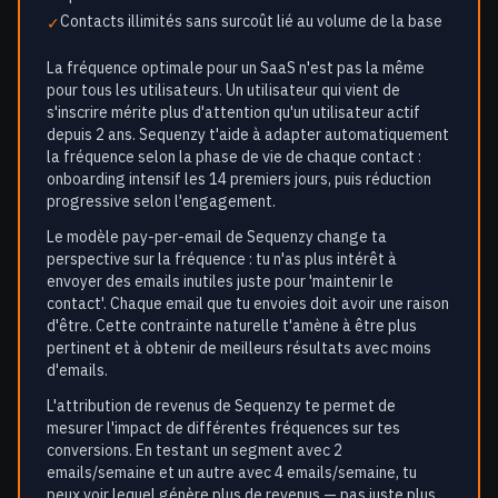
Contacts illimités sans surcoût lié au volume de la base
✓
La fréquence optimale pour un SaaS n'est pas la même
pour tous les utilisateurs. Un utilisateur qui vient de
s'inscrire mérite plus d'attention qu'un utilisateur actif
depuis 2 ans. Sequenzy t'aide à adapter automatiquement
la fréquence selon la phase de vie de chaque contact :
onboarding intensif les 14 premiers jours, puis réduction
progressive selon l'engagement.
Le modèle pay-per-email de Sequenzy change ta
perspective sur la fréquence : tu n'as plus intérêt à
envoyer des emails inutiles juste pour 'maintenir le
contact'. Chaque email que tu envoies doit avoir une raison
d'être. Cette contrainte naturelle t'amène à être plus
pertinent et à obtenir de meilleurs résultats avec moins
d'emails.
L'attribution de revenus de Sequenzy te permet de
mesurer l'impact de différentes fréquences sur tes
conversions. En testant un segment avec 2
emails/semaine et un autre avec 4 emails/semaine, tu
peux voir lequel génère plus de revenus — pas juste plus