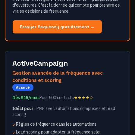
d'ouvertures. C'est la donnée qui compte pour prendre de
vraies décisions de fréquence.
Essayer Sequenzy gratuitement →
ActiveCampaign
Gestion avancée de la fréquence avec
conditions et scoring
Avancé
Dès $15/mois
Pour 500 contacts
★★★★☆
Idéal pour :
PME avec automations complexes et lead
scoring
Règles de fréquence dans les automations
✓
Lead scoring pour adapter la fréquence selon
✓