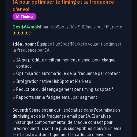
IA pour optimiser le timing et la fréquence
d'envoi
IA Timing
Dès $64/mois
Pour HubSpot / Dès $80/mois pour Marketo
★★★★☆
Idéal pour :
Équipes HubSpot/Marketo voulant optimiser
la fréquence par IA
IA qui prédit le meilleur moment d'envoi pour chaque
✓
contact
Optimisation automatique de la fréquence par contact
✓
Intégration native HubSpot et Marketo
✓
Réduction du désengagement par timing adaptatif
✓
Rapports sur la fatigue email par segment
✓
Seventh Sense est un outil spécialisé dans l'optimisation
du timing et de la fréquence email par IA. Il analyse
l'historique comportemental de chaque contact pour
prédire quand ils sont le plus susceptibles d'ouvrir un email
— et ajuste automatiquement la cadence d'envoi en