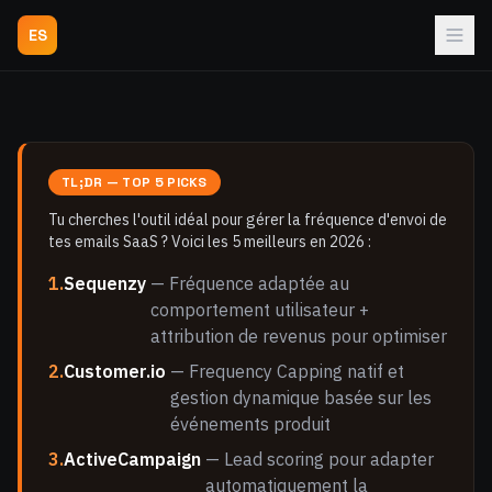
ES
TL;DR — TOP 5 PICKS
Tu cherches l'outil idéal pour gérer la fréquence d'envoi de
tes emails SaaS ? Voici les 5 meilleurs en 2026 :
1.
Sequenzy
— Fréquence adaptée au
comportement utilisateur +
attribution de revenus pour optimiser
2.
Customer.io
— Frequency Capping natif et
gestion dynamique basée sur les
événements produit
3.
ActiveCampaign
— Lead scoring pour adapter
automatiquement la