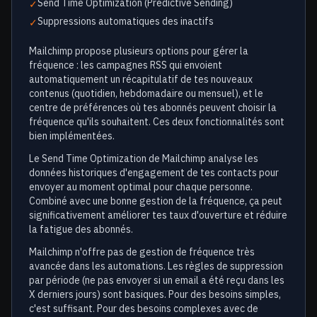
Send Time Optimization (Predictive Sending)
✓
Suppressions automatiques des inactifs
✓
Mailchimp propose plusieurs options pour gérer la
fréquence : les campagnes RSS qui envoient
automatiquement un récapitulatif de tes nouveaux
contenus (quotidien, hebdomadaire ou mensuel), et le
centre de préférences où tes abonnés peuvent choisir la
fréquence qu'ils souhaitent. Ces deux fonctionnalités sont
bien implémentées.
Le Send Time Optimization de Mailchimp analyse les
données historiques d'engagement de tes contacts pour
envoyer au moment optimal pour chaque personne.
Combiné avec une bonne gestion de la fréquence, ça peut
significativement améliorer tes taux d'ouverture et réduire
la fatigue des abonnés.
Mailchimp n'offre pas de gestion de fréquence très
avancée dans les automations. Les règles de suppression
par période (ne pas envoyer si un email a été reçu dans les
X derniers jours) sont basiques. Pour des besoins simples,
c'est suffisant. Pour des besoins complexes avec de