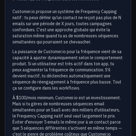
Customer.io propose un système de Frequency Capping
natif : tu peux définir qu'un contact ne reçoit pas plus de N
emails sur une période de X jours, toutes campagnes
confondues. C'est une approche globale qui évite la
saturation même quand tu as de nombreuses séquences
simultanées qui pourraient se chevaucher.
La puissance de Customer.io pour la fréquence vient de sa
capacité à ajuster dynamiquement selon le comportement
produit. Si un utilisateur est très actif dans ton app, tu
peux augmenter la fréquence de communication. S'il
devient inactif, tu déclenches automatiquement une
séquence de réengagement à fréquence plus basse. Tout
ça se configure dans les workflows.
À $100/mois minimum, Customer.io est un investissement.
Mais si tu gères de nombreuses séquences email
simultanées pour un SaaS avec des milliers d'utilisateurs,
le Frequency Capping natif seul vaut largement le prix.
Éviter d'envoyer 5 emails le même jour à un contact parce
que 5 séquences différentes s'activent en même temps —
c'est le genre de problème coûteux que Customer.io