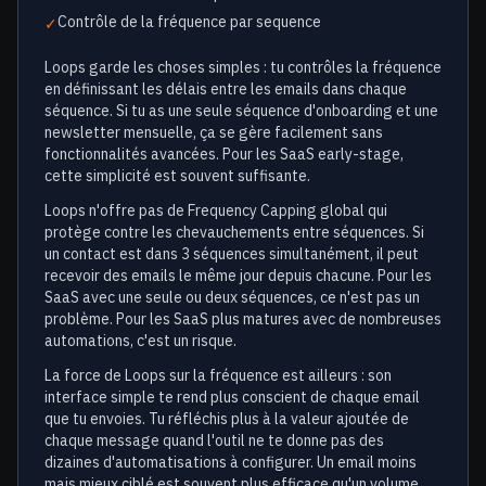
Contrôle de la fréquence par sequence
✓
Loops garde les choses simples : tu contrôles la fréquence
en définissant les délais entre les emails dans chaque
séquence. Si tu as une seule séquence d'onboarding et une
newsletter mensuelle, ça se gère facilement sans
fonctionnalités avancées. Pour les SaaS early-stage,
cette simplicité est souvent suffisante.
Loops n'offre pas de Frequency Capping global qui
protège contre les chevauchements entre séquences. Si
un contact est dans 3 séquences simultanément, il peut
recevoir des emails le même jour depuis chacune. Pour les
SaaS avec une seule ou deux séquences, ce n'est pas un
problème. Pour les SaaS plus matures avec de nombreuses
automations, c'est un risque.
La force de Loops sur la fréquence est ailleurs : son
interface simple te rend plus conscient de chaque email
que tu envoies. Tu réfléchis plus à la valeur ajoutée de
chaque message quand l'outil ne te donne pas des
dizaines d'automatisations à configurer. Un email moins
mais mieux ciblé est souvent plus efficace qu'un volume