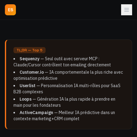
ES
TL;DR — Top 5
Sequenzy
— Seul outil avec serveur MCP :
Claude/Cursor contrôlent ton emailing directement
Customer.io
— IA comportementale la plus riche avec
optimisation prédictive
Userlist
— Personnalisation IA multi-rôles pour SaaS
B2B complexes
Loops
— Génération IA la plus rapide à prendre en
main pour les fondateurs
ActiveCampaign
— Meilleur IA prédictive dans un
contexte marketing+CRM complet