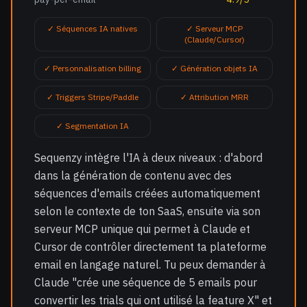
✓ Séquences IA natives
✓ Serveur MCP
(Claude/Cursor)
✓ Personnalisation billing
✓ Génération objets IA
✓ Triggers Stripe/Paddle
✓ Attribution MRR
✓ Segmentation IA
Sequenzy intègre l'IA à deux niveaux : d'abord
dans la génération de contenu avec des
séquences d'emails créées automatiquement
selon le contexte de ton SaaS, ensuite via son
serveur MCP unique qui permet à Claude et
Cursor de contrôler directement ta plateforme
email en langage naturel. Tu peux demander à
Claude "crée une séquence de 5 emails pour
convertir les trials qui ont utilisé la feature X" et