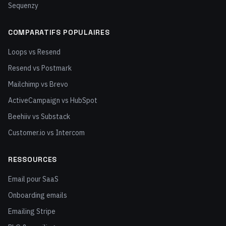
Sequenzy
COMPARATIFS POPULAIRES
Loops vs Resend
Resend vs Postmark
Mailchimp vs Brevo
ActiveCampaign vs HubSpot
Beehiiv vs Substack
Customer.io vs Intercom
RESSOURCES
Email pour SaaS
Onboarding emails
Emailing Stripe