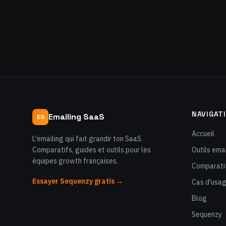
NAVIGAT
Emailing SaaS
ES
Accueil
L'emailing qui fait grandir ton SaaS.
Comparatifs, guides et outils pour les
Outils emai
équipes growth françaises.
Comparati
Essayer Sequenzy gratis →
Cas d'usa
Blog
Sequenzy