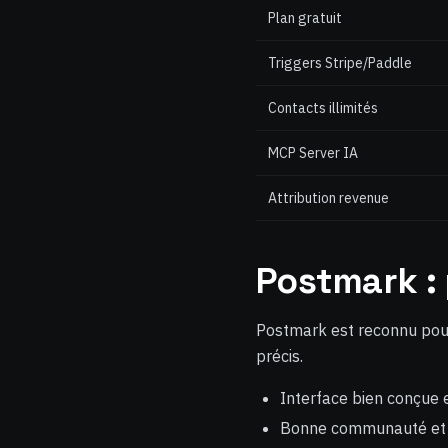
Plan gratuit
Triggers Stripe/Paddle
Contacts illimités
MCP Server IA
Attribution revenue
Postmark : 
Postmark est reconnu pour 
précis.
Interface bien conçue
Bonne communauté et