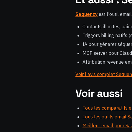
Sequenzy
est l'outil emai
Contacts illimités, pai
Triggers billing natifs 
IA pour générer séquen
MCP server pour Claud
Attribution revenue em
Voir l'avis complet Seque
Voir aussi
Tous les comparatifs e
Tous les outils email S
Meilleur email pour Sa