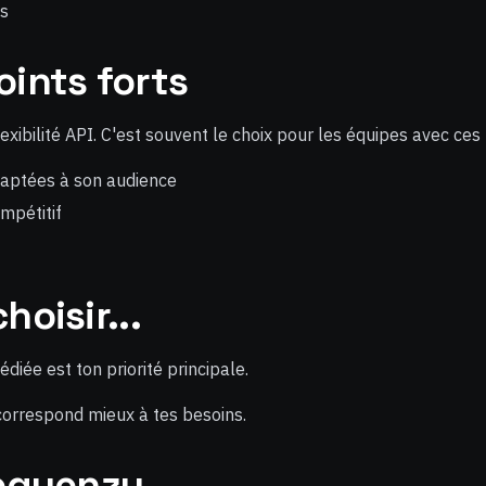
es
oints forts
exibilité API. C'est souvent le choix pour les équipes avec ces
daptées à son audience
mpétitif
hoisir...
édiée est ton priorité principale.
I correspond mieux à tes besoins.
Sequenzy