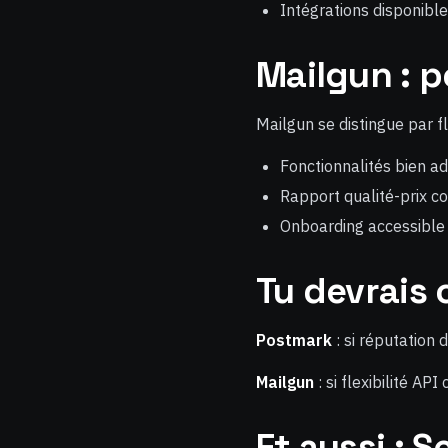
Intégrations disponibl
Mailgun : p
Mailgun se distingue par fl
Fonctionnalités bien a
Rapport qualité-prix co
Onboarding accessible
Tu devrais c
Postmark
: si réputation d
Mailgun
: si flexibilité AP
Et aussi : 