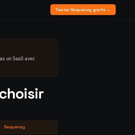
Tester Sequenzy gratis →
tu as un SaaS avec
choisir
Sequenzy