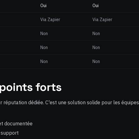
Oui
Oui
Via Zapier
Via Zapier
Non
Non
Non
Non
Non
Non
points forts
réputation dédiée. C'est une solution solide pour les équipes 
 et documentée
 support